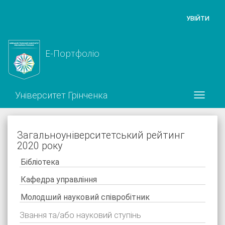
УВІЙТИ
Е-Портфоліо
Університет Грінченка
Загальноуніверситетський рейтинг
2020 року