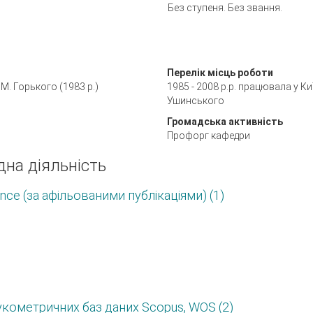
Без ступеня. Без звання.
Перелік місць роботи
 М. Горького (1983 р.)
1985 - 2008 р.р. працювала у Ки
Ушинського
Громадська активність
Профорг кафедри
дна діяльність
ce (за афільованими публікаціями) (1)
аукометричних баз даних Scopus, WOS (2)