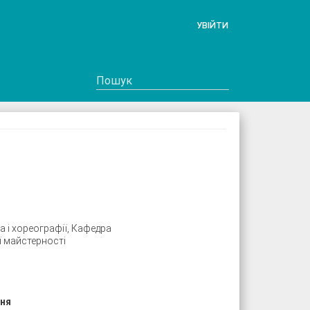
УВІЙТИ
 і хореографії, Кафедра
 майстерності
ння