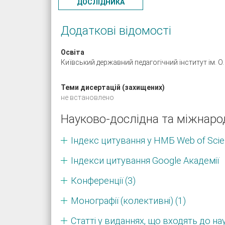
ДОСЛІДНИКА
Додаткові відомості
Освіта
Київський державний педагогічний інститут ім. О.
Теми дисертацій (захищених)
не встановлено
Науково-дослідна та міжнаро
Індекс цитування у НМБ Web of Scien
Індекси цитування Google Академії
Конференції (3)
Монографії (колективні) (1)
Статті у виданнях, що входять до н