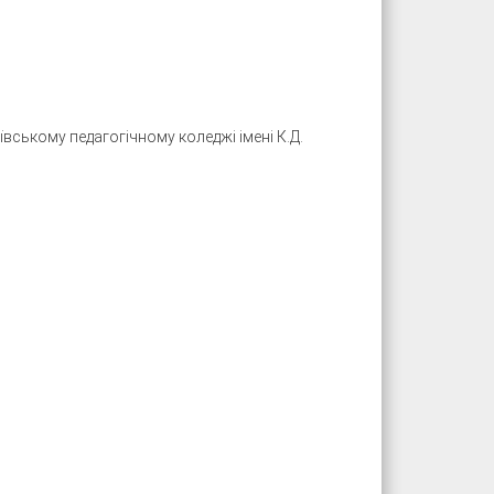
ївському педагогічному коледжі імені К.Д.