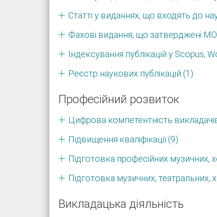
Статті у виданнях, що входять до на
Фахові видання, що затверджені МО
Індексування публікацій у Scopus, W
Реєстр наукових публікацій (1)
Професійний розвиток
Цифрова компетентність викладачів 
Підвищення кваліфікації (9)
Підготовка професійних музичних, х
Підготовка музичних, театральних, х
Викладацька діяльність