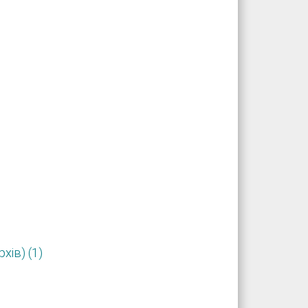
хів) (1)