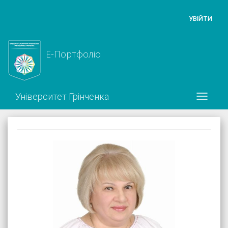
УВІЙТИ
Е-Портфоліо
Університет Грінченка