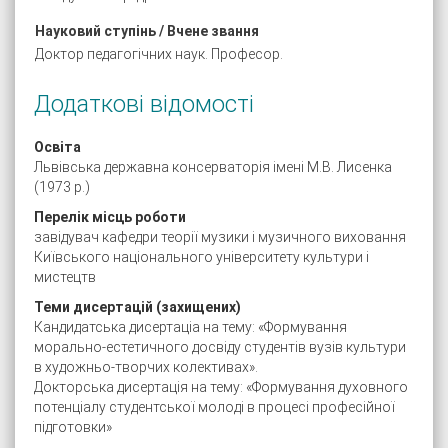
Науковий ступінь / Вчене звання
Доктор педагогічних наук. Професор.
Додаткові відомості
Освіта
Львівська державна консерваторія імені М.В. Лисенка
(1973 р.)
Перелік місць роботи
завідувач кафедри теорії музики і музичного виховання
Київського національного університету культури і
мистецтв
Теми дисертацій (захищених)
Кандидатська дисертаціа на тему: «Формування
морально-естетичного досвіду студентів вузів культури
в художньо-творчих колективах».
Докторська дисертація на тему: «Формування духовного
потенціалу студентської молоді в процесі професійної
підготовки»