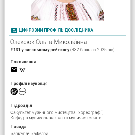

ЦИФРОВИЙ ПРОФІЛЬ ДОСЛІДНИКА
Олексюк Ольга Миколаївна
#131 у загальному рейтингу
(432 балів за 2025 рік).
Покликання
Профілі науковця
Підрозділ
Факультет музичного мистецтва і хореографії,
Кафедра музикознавства та музичної освіти
Посада
Завідувач кафедри