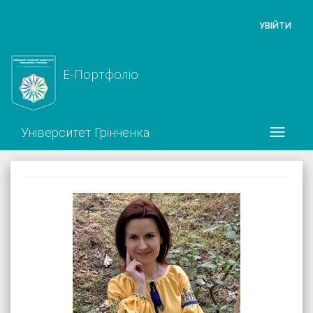
УВІЙТИ
Е-Портфоліо
Університет Грінченка