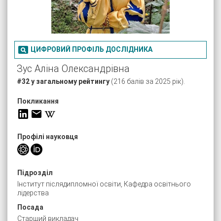

ЦИФРОВИЙ ПРОФІЛЬ ДОСЛІДНИКА
Зус Аліна Олександрівна
#32 у загальному рейтингу
(216 балів за 2025 рік).
Покликання
Профілі науковця
Підрозділ
Інститут післядипломної освіти, Кафедра освітнього
лідерства
Посада
Старший викладач