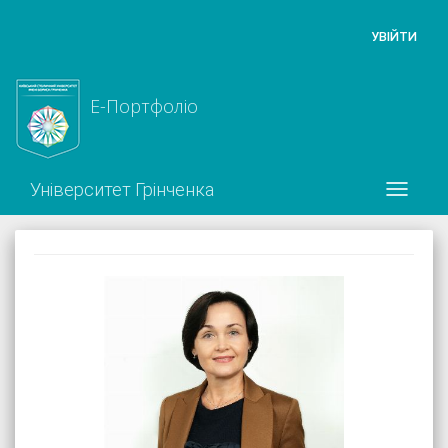
УВІЙТИ
Е-Портфоліо
Університет Грінченка