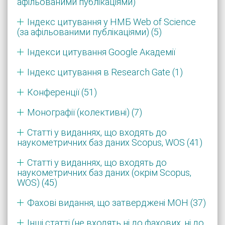
афільованими публікаціями)
Індекс цитування у НМБ Web of Science
(за афільованими публікаціями) (5)
Індекси цитування Google Академії
Індекс цитування в Research Gate (1)
Конференції (51)
Монографії (колективні) (7)
Статті у виданнях, що входять до
наукометричних баз даних Scopus, WOS (41)
Статті у виданнях, що входять до
наукометричних баз даних (окрім Scopus,
WOS) (45)
Фахові видання, що затверджені МОН (37)
Інші статті (не входять ні до фахових, ні до