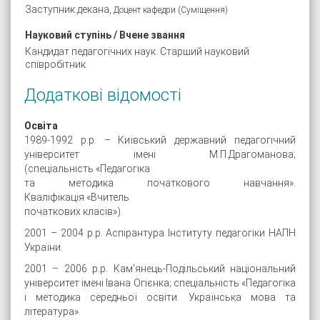
Заступник декана,
Доцент кафедри (Суміщення)
Науковий ступінь / Вчене звання
Кандидат педагогічних наук. Старший науковий
співробітник.
Додаткові відомості
Освіта
1989-1992 р.р. – Київський державний педагогічний
університет імені М.П.Драгоманова;
(спеціальність «Педагогіка
та методика початкового навчання».
Кваліфікація «Вчитель
початкових класів»).
2001 – 2004 р.р. Аспірантура Інституту педагогіки НАПН
України.
2001 – 2006 р.р. Кам’янець-Подільський національний
університет імені Івана Огієнка; спеціальність «Педагогіка
і методика середньої освіти. Українська мова та
література».