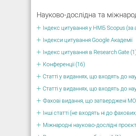
Науково-дослідна та міжнаро
Індекс цитування у НМБ Scopus (за 
Індекси цитування Google Академії
Індекс цитування в Research Gate (1
Конференції (16)
Статті у виданнях, що входять до н
Статті у виданнях, що входять до на
Фахові видання, що затверджені МО
Інші статті (не входять ні до фахових,
Міжнародні науково-дослідні проєкт