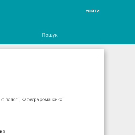
УВІЙТИ
 філології, Кафедра романської
ння