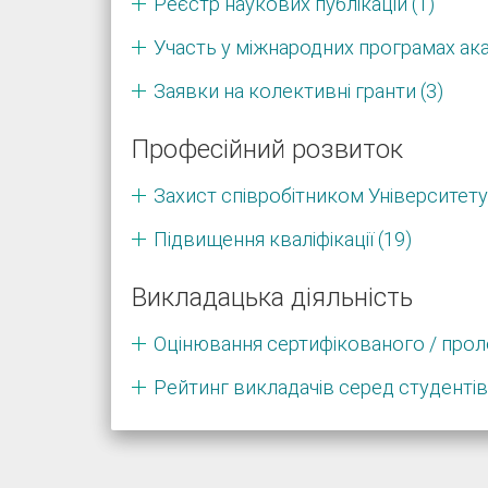
Реєстр наукових публікацій (1)
Участь у міжнародних програмах ака
Заявки на колективні гранти (3)
Професійний розвиток
Захист співробітником Університету 
Підвищення кваліфікації (19)
Викладацька діяльність
Оцінювання сертифікованого / прол
Рейтинг викладачів серед студентів 