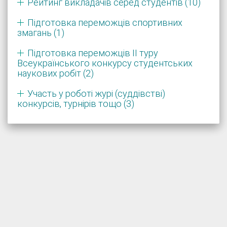
Рейтинг викладачів серед студентів (10)
Підготовка переможців спортивних
змагань (1)
Підготовка переможців ІІ туру
Всеукраїнського конкурсу студентських
наукових робіт (2)
Участь у роботі журі (суддівстві)
конкурсів, турнірів тощо (3)
Розробка і підтримка системи: