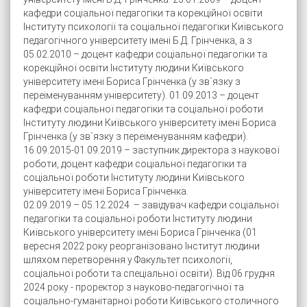
кафедри соціальної педагогіки та корекційної освіти
Інституту психології та соціальної педагогіки Київського
педагогічного університету імені Б.Д. Грінченка, а з
05.02.2010 – доцент кафедри соціальної педагогіки та
корекційної освіти Інституту людини Київського
університету імені Бориса Грінченка (у зв`язку з
переіменуванням університету). 01.09.2013 – доцент
кафедри соціальної педагогіки та соціальної роботи
Інституту людини Київського університету імені Бориса
Грінченка (у зв`язку з переіменуванням кафедри).
16.09.2015-01.09.2019 – заступник директора з наукової
роботи, доцент кафедри соціальної педагогіки та
соціальної роботи Інституту людини Київського
університету імені Бориса Грінченка.
02.09.2019 – 05.12.2024 – завідувач кафедри соціальної
педагогіки та соціальної роботи Інституту людини
Київського університету імені Бориса Грінченка (01
вересня 2022 року реорганізовано Інститут людини
шляхом перетворення у Факультет психології,
соціальної роботи та спеціальної освіти). Від 06 грудня
2024 року - проректор з науково-педагогічної та
соціально-гуманітарної роботи Київського столичного