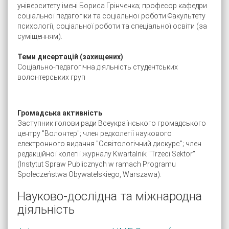
університету імені Бориса Грінченка; професор кафедри
соціальної педагогіки та соціальної роботи Факультету
психології, соціальної роботи та спеціальної освіти (за
суміщенням).
Теми дисертацій (захищених)
Соціально-педагогічна діяльність студентських
волонтерських груп
Громадська активність
Заступник голови ради Всеукраїнського громадського
центру "Волонтер"; член редколегії наукового
електронного видання "Освітологічний дискурс"; член
редакційної колегії журналу Kwartalnik "Trzeci Sektor"
(Instytut Spraw Publicznych w ramach Programu
Społeczeństwa Obywatelskiego, Warszawa).
Науково-дослідна та міжнародна
діяльність