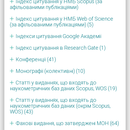
Індекс цитування у НМБ Scopus (за
афільованими публікаціями)
Індекс цитування у НМБ Web of Science
(за афільованими публікаціями) (5)
Індекси цитування Google Академії
Індекс цитування в Research Gate (1)
Конференції (41)
Монографії (колективні) (10)
Статті у виданнях, що входять до
наукометричних баз даних Scopus, WOS (19)
Статті у виданнях, що входять до
наукометричних баз даних (окрім Scopus,
WOS) (43)
Фахові видання, що затверджені МОН (64)