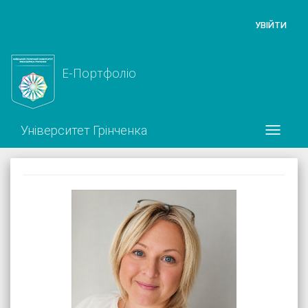
УВІЙТИ
Е-Портфоліо
Університет Грінченка