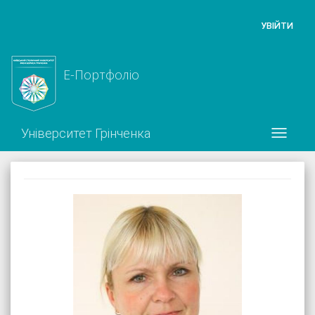
УВІЙТИ
Е-Портфоліо
Університет Грінченка