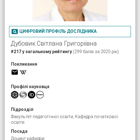

ЦИФРОВИЙ ПРОФІЛЬ ДОСЛІДНИКА
Дубовик Світлана Григоріївна
#217 у загальному рейтингу
(299 балів за 2025 рік).
Покликання
Профілі науковця
Підрозділ
Факультет педагогічної освіти, Кафедра початкової
освіти
Посада
Доцент кафедри