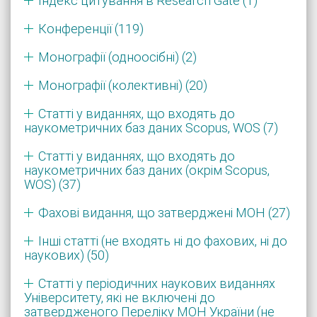
Індекс цитування в Research Gate (1)
Конференції (119)
Монографії (одноосібні) (2)
Монографії (колективні) (20)
Статті у виданнях, що входять до
наукометричних баз даних Scopus, WOS (7)
Статті у виданнях, що входять до
наукометричних баз даних (окрім Scopus,
WOS) (37)
Фахові видання, що затверджені МОН (27)
Інші статті (не входять ні до фахових, ні до
наукових) (50)
Статті у періодичних наукових виданнях
Університету, які не включені до
затвердженого Переліку МОН України (не