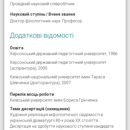
Провідний науковий співробітник
Науковий ступінь / Вчене звання
Доктор філологічних наук. Професор.
Додаткові відомості
Освіта
Херсонський державний педагогічний університет, 1986
Херсонський державний педагогічний університет
(аспірантура), 2000
Київський національний університет імені Тараса
Шевченка (докторантура), 2007
Перелік місць роботи
Київський університет імені Бориса Грінченка
Теми дисертацій (захищених)
Художня реалізація міфопоетичної свідомості в
українській драматургії 80-х років ХХ століття.
Дисертація на здобуття наукового ступеня кандидата