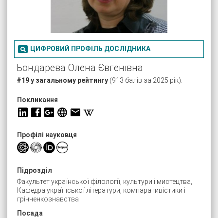

ЦИФРОВИЙ ПРОФІЛЬ ДОСЛІДНИКА
Бондарева Олена Євгенівна
#19 у загальному рейтингу
(913 балів за 2025 рік).
Покликання
Профілі науковця
Підрозділ
Факультет української філології, культури і мистецтва,
Кафедра української літератури, компаративістики і
грінченкознавства
Посада