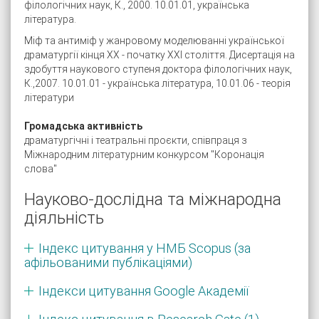
філологічних наук, К., 2000. 10.01.01, українська
література.
Міф та антиміф у жанровому моделюванні української
драматургії кінця ХХ - початку ХХІ століття. Дисертація на
здобуття наукового ступеня доктора філологічних наук,
К.,2007. 10.01.01 - українська література, 10.01.06 - теорія
літератури
Громадська активність
драматургічні і театральні проєкти, співпраця з
Міжнародним літературним конкурсом "Коронація
слова"
Науково-дослідна та міжнародна
діяльність
Індекс цитування у НМБ Scopus (за
афільованими публікаціями)
Індекси цитування Google Академії