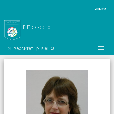
УВІЙТИ
Е-Портфоліо
Університет Грінченка