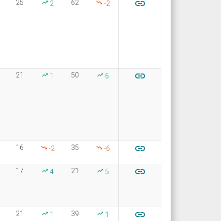

25
62
2
-2

21
50
1
6

16
35
-2
-6

17
21
4
5

21
39
1
1