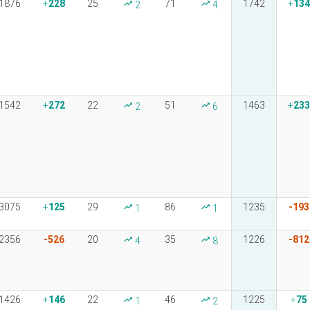
1876
228
25
71
1742
134
2
4
1542
272
22
51
1463
233
2
6
3075
125
29
86
1235
-193
1
1
2356
-526
20
35
1226
-812
4
8
1426
146
22
46
1225
75
1
2