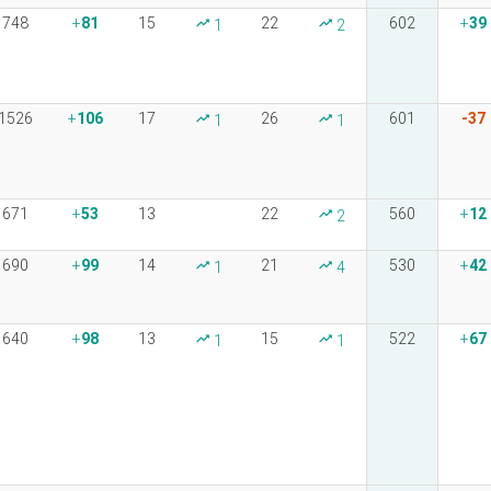
748
81
15
22
602
39
1
2
1526
106
17
26
601
-37
1
1
671
53
13
22
560
12
2
690
99
14
21
530
42
1
4
640
98
13
15
522
67
1
1