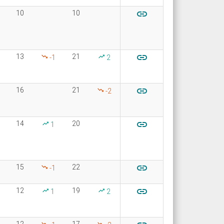

10
10

13
21
-1
2

16
21
-2

14
20
1

15
22
-1

12
19
1
2