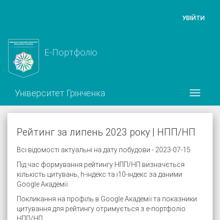
УВІЙТИ
Е-Портфоліо
Університет Грінченка
Рейтинг за липень 2023 року | НПП/НП
Всі відомості актуальні на дату побудови - 2023-07-15.
Під час формування рейтингу НПП/НП визначється
кількість цитувань, h-індекс та i10-індекс за даними
Google Академії.
Покликання на профіль в Google Академії та показники
цитування для рейтингу отримується з е-портфоліо
НПП/НП.